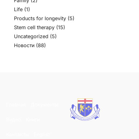
Family
(2)
Life
(1)
Products for longevity
(5)
Stem cell therapy
(15)
Uncategorized
(5)
Новости
(88)
Главная
Документы
Видео
Книги
Контакты
English