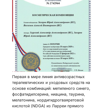
Первая в мире линия антивозрастных
терапевтических и уходовых средств на
основе комбинаций: метиленого синего,
фосфатидилсерина, ниацина, таурина,
мелатонина, нордигидрогваяретовой
кислотой (NDGA) из Ларреи прямого