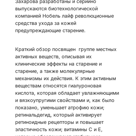
Захарова разработаны и серийно
выпускаются биотехнологической
компанией Нобель лайф революционные
средства ухода за кожей
предупреждающие старение.
Краткий обзор посвящен группе местных
активных веществ, описывая их
клинические эффекты на старение и
старение, а также молекулярные
механизмы их действия. К этим активным
веществам относятся гиалуроновая
кислота, которая обладает увлажняющими
и вязкоупругими свойствами и, как было
показано, уменьшает атрофию кожи;
ретинальдегид, который активирует
ретиноидные рецепторы и повышает
эластичность кожи; витамины С и Е,