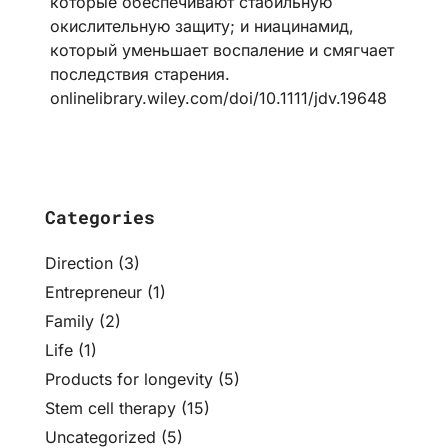
которые обеспечивают стабильную
окислительную защиту; и ниацинамид,
который уменьшает воспаление и смягчает
последствия старения.
onlinelibrary.wiley.com/doi/10.1111/jdv.19648
Categories
Direction
(3)
Entrepreneur
(1)
Family
(2)
Life
(1)
Products for longevity
(5)
Stem cell therapy
(15)
Uncategorized
(5)