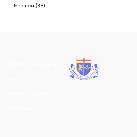
Новости
(88)
Главная
Документы
Видео
Книги
Контакты
English
Авторизация